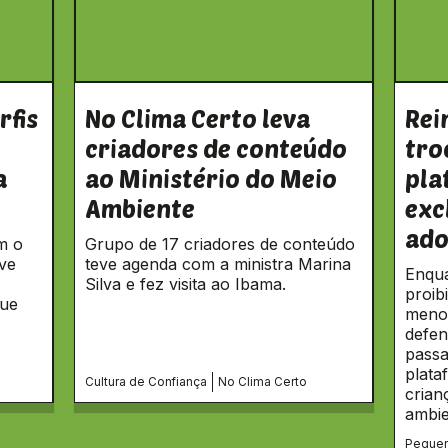
rfis
No Clima Certo leva
Rei
criadores de conteúdo
tro
a
ao Ministério do Meio
pla
Ambiente
exc
ado
m o
Grupo de 17 criadores de conteúdo
ve
teve agenda com a ministra Marina
Enqua
Silva e fez visita ao Ibama.
proib
que
menor
defen
passa
plata
Cultura de Confiança
No Clima Certo
crian
ambie
Pequen