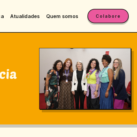
ca
Atualidades
Quem somos
Colabore
cia