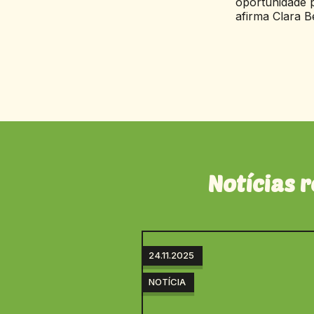
oportunidade p
afirma Clara B
Notícias 
24.11.2025
NOTÍCIA