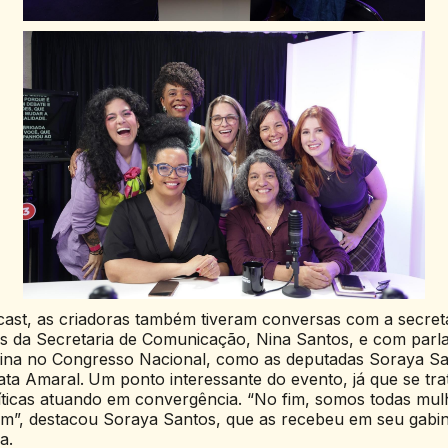
cast, as criadoras também tiveram conversas com a secretá
tais da Secretaria de Comunicação, Nina Santos, e com par
ina no Congresso Nacional, como as deputadas Soraya San
ata Amaral.
Um ponto interessante do evento, já que se tr
líticas atuando em convergência. “No fim, somos todas mu
m”, destacou Soraya Santos, que as recebeu em seu gabin
a.