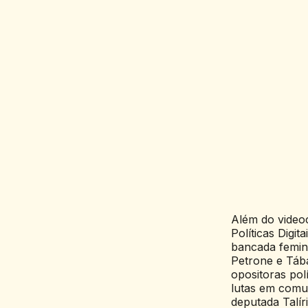
Além do video
Políticas Digi
bancada femin
Petrone e Táb
opositoras po
lutas em comu
deputada Talíri