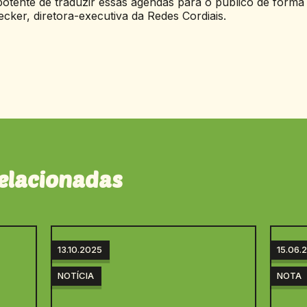
otente de traduzir essas agendas para o público de forma 
ecker, diretora-executiva da Redes Cordiais.
relacionadas
13.10.2025
15.06.
NOTÍCIA
NOTA